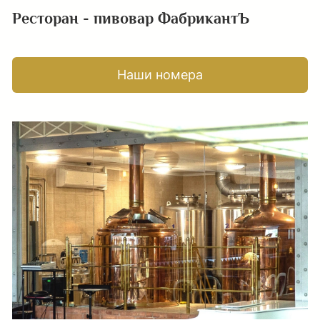
Ресторан - пивовар ФабрикантЪ
Наши номера