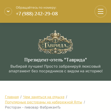
Обращайтесь по номеру:
+7 (988) 242-29-08
Президент-отель "Таврида"
Выбирай лучшее! Просто забранируй люксовый
апартамент без посредников с видом на историю!
Главная
/
Чем заняться на отдыхе
/
Популярные рестораны на набережной Ялты
/
Ресторан - пивовар ФабрикантЪ