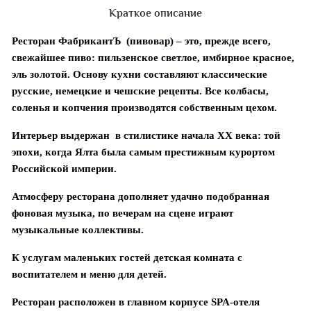
Краткое описание
Ресторан ФабрикантЪ (пивовар) – это, прежде всего,
свежайшее пиво: пильзенское светлое, имбирное красное,
эль золотой. Основу кухни составляют классические
русские, немецкие и чешские рецепты. Все колбасы,
соленья и копчения производятся собственным цехом.
Интерьер выдержан в стилистике начала ХХ века: той
эпохи, когда Ялта была самым престижным курортом
Российской империи.
Атмосферу ресторана дополняет удачно подобранная
фоновая музыка, по вечерам на сцене играют
музыкальные коллективы.
К услугам маленьких гостей детская комната с
воспитателем и меню для детей.
Ресторан расположен в главном корпусе SPA-отеля