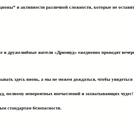
ционы* и активности различной сложности, которые не остав
ые и дружелюбные жители «Дримвуд» ежедневно проводят вечер
вать здесь вновь, а мы не можем дождаться, чтобы увидеться 
вуд, полному невероятных впечатлений и захватывающих чудес!
ым стандартам безопасности.