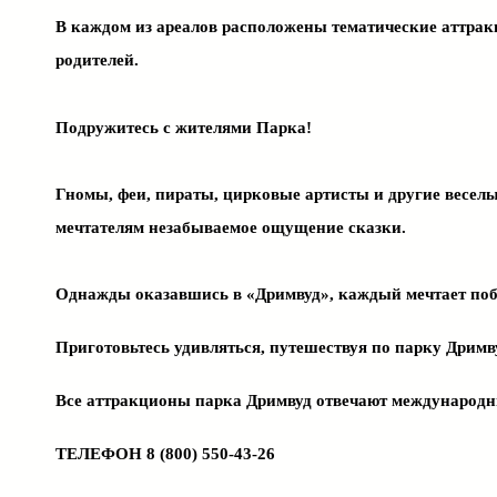
В каждом из ареалов расположены тематические аттрак
родителей.
Подружитесь с жителями Парка!
Гномы, феи, пираты, цирковые артисты и другие весел
мечтателям незабываемое ощущение сказки.
Однажды оказавшись в «Дримвуд», каждый мечтает побы
Приготовьтесь удивляться, путешествуя по парку Дрим
Все аттракционы парка Дримвуд отвечают международн
ТЕЛЕФОН 8 (800) 550-43-26