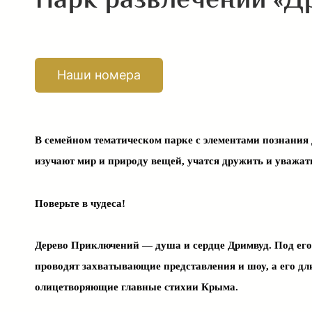
Парк развлечений «Д
Наши номера
В семейном тематическом парке с элементами познания
изучают мир и природу вещей, учатся дружить и уважать
Поверьте в чудеса!
Дерево Приключений — душа и сердце Дримвуд. Под ег
проводят захватывающие представления и шоу, а его дл
олицетворяющие главные стихии Крыма.