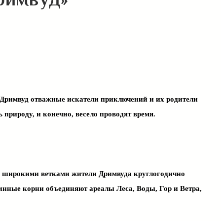
римвуд»
 Дримвуд отважные искатели приключений и их родители
 природу, и конечно, весело проводят время.
о широкими ветками жители Дримвуда круглогодично
инные корни объединяют ареалы Леса, Воды, Гор и Ветра,