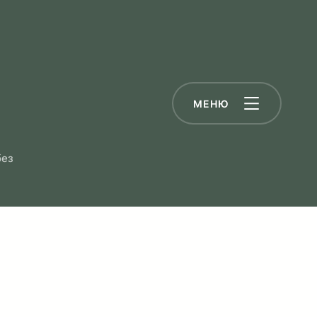
МЕНЮ
без