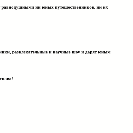
ят равнодушными ни юных путешественников, ни их
инки, развлекательные и научные шоу и дарят юным
снова!