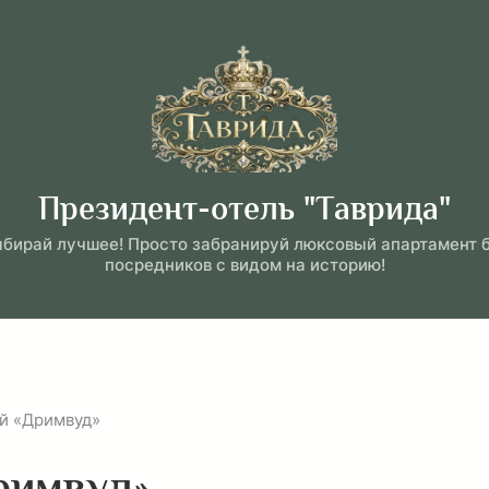
Президент-отель "Таврида"
бирай лучшее! Просто забранируй люксовый апартамент 
посредников с видом на историю!
й «Дримвуд»