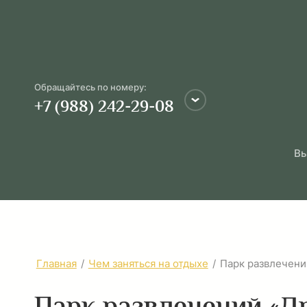
Обращайтесь по номеру:
+7 (988) 242-29-08
Вы
Главная
/
Чем заняться на отдыхе
/
Парк развлечени